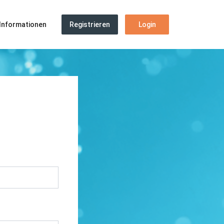
Informationen
Re­gis­trie­ren
Login