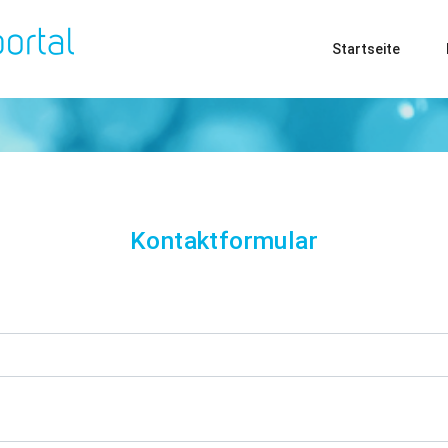
Start­sei­te
Kontaktformular